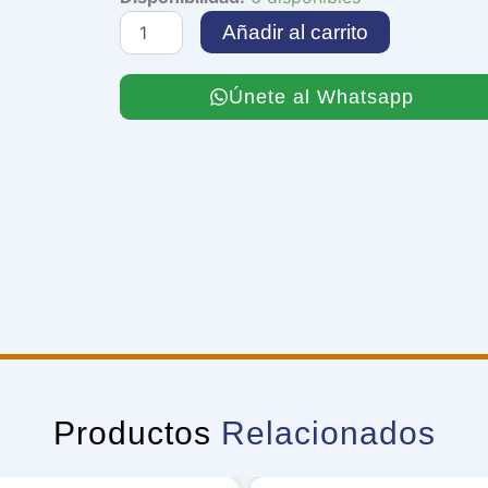
Scarlet
Añadir al carrito
Scourge
cantidad
Únete al Whatsapp
Productos
Relacionados