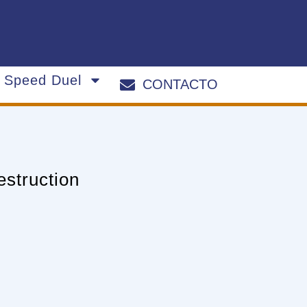
s Speed Duel
CONTACTO
estruction