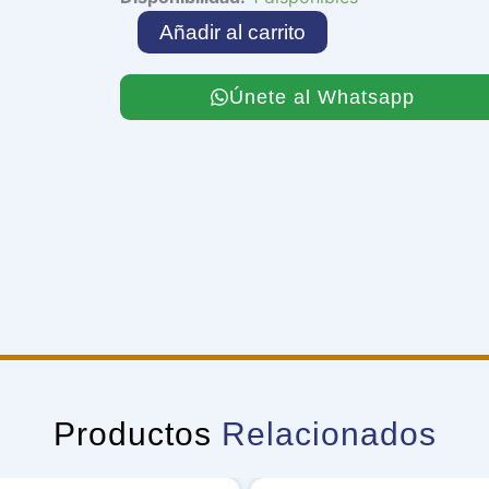
Sleepy
Añadir al carrito
Memory
cantidad
Únete al Whatsapp
Productos
Relacionados