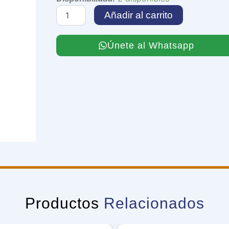
Linewalker
Añadir al carrito
cantidad
Únete al Whatsapp
Productos
Relacionados