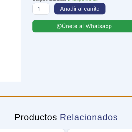
Geoglyph
Añadir al carrito
cantidad
Únete al Whatsapp
Productos
Relacionados