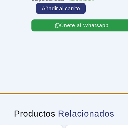
Vampire
Añadir al carrito
Sheridan
cantidad
Únete al Whatsapp
Productos
Relacionados