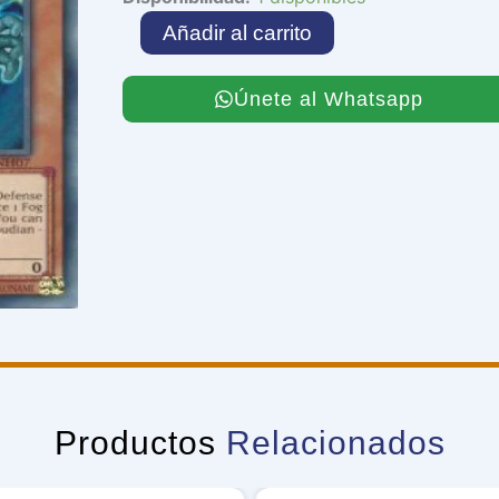
–
Añadir al carrito
Turbulence
cantidad
Únete al Whatsapp
Productos
Relacionados