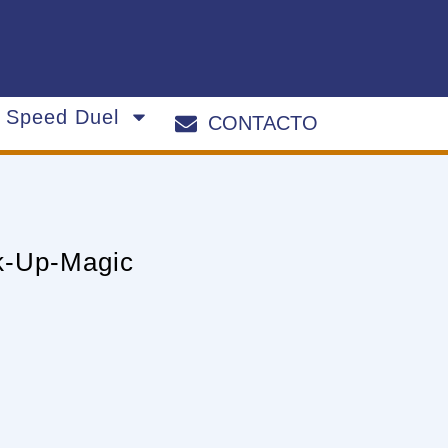
s Speed Duel
CONTACTO
k-Up-Magic