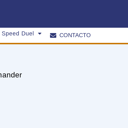
s Speed Duel
CONTACTO
mander