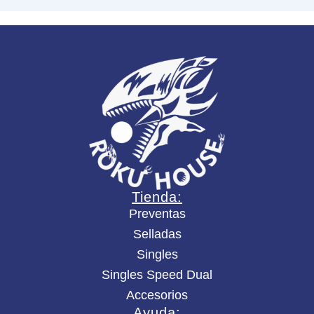
Tienda:
Preventas
Selladas
Singles
Singles Speed Dual
Accesorios
Ayuda: